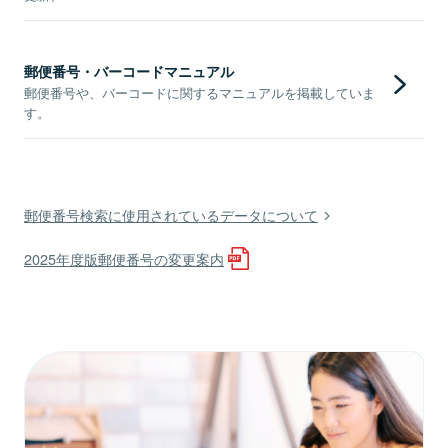
郵便番号・バーコードマニュアル
郵便番号や、バーコードに関するマニュアルを掲載していま
す。
郵便番号検索に使用されているデータについて
2025年度版郵便番号の変更案内