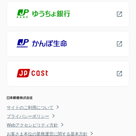
サイトのご利用について
プライバシーポリシー
Webアクセシビリティ方針
お客さま本位の業務運営に関する基本方針