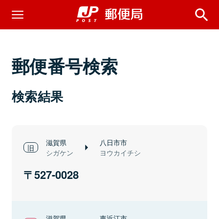
郵便番号検索
検索結果
滋賀県
八日市市
シガケン
ヨウカイチシ
527-0028
滋賀県
東近江市