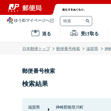
ゆうIDマイページへ
送る
受け取る
日本郵便トップ
郵便番号検索
滋賀県
神
郵便番号検索
検索結果
滋賀県
神崎郡能登川町