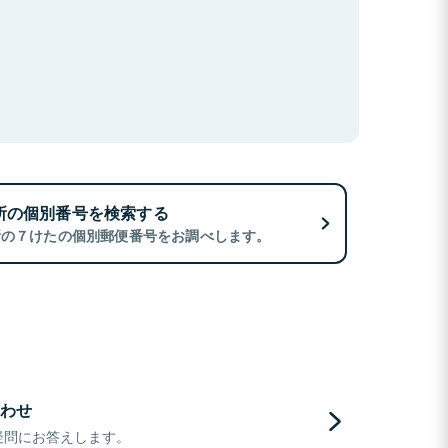
所の個別番号を検索する
所の７けたの個別郵便番号をお調べします。
わせ
疑問にお答えします。