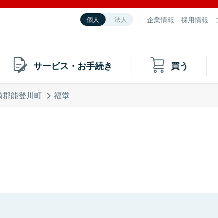
企業情報
採用情報
個人
法人
サービス・お手続き
買う
崎郡能登川町
福堂