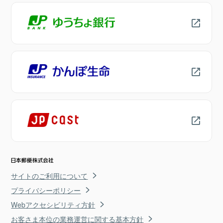
サイトのご利用について
プライバシーポリシー
Webアクセシビリティ方針
お客さま本位の業務運営に関する基本方針