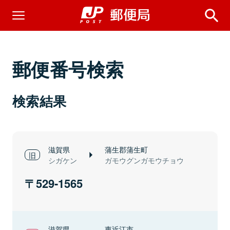
郵便番号検索
検索結果
滋賀県
蒲生郡蒲生町
シガケン
ガモウグンガモウチョウ
529-1565
滋賀県
東近江市