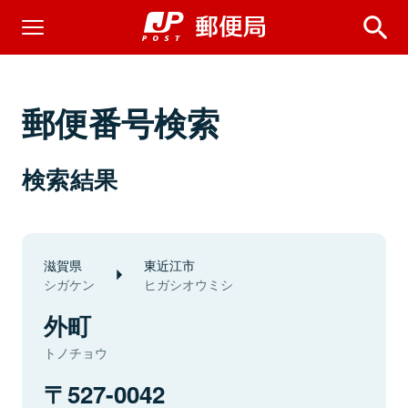
郵便番号検索
検索結果
滋賀県
東近江市
シガケン
ヒガシオウミシ
外町
トノチョウ
527-0042