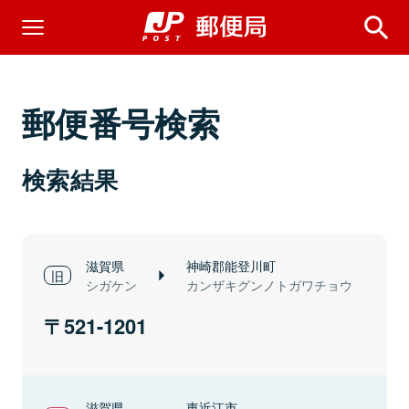
郵便番号検索
検索結果
滋賀県
神崎郡能登川町
シガケン
カンザキグンノトガワチョウ
521-1201
滋賀県
東近江市