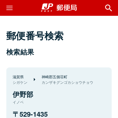
郵便番号検索
検索結果
滋賀県
神崎郡五個荘町
シガケン
カンザキグンゴカショウチョウ
伊野部
イノベ
529-1435