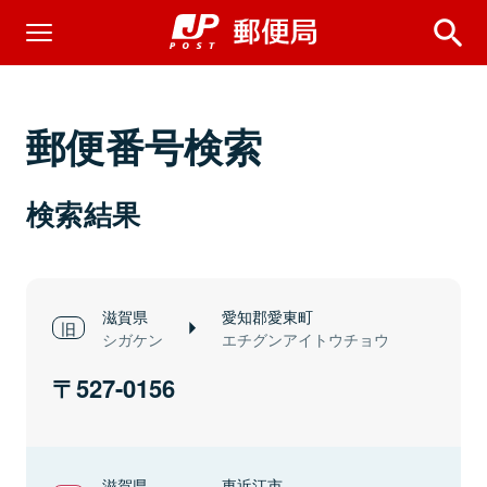
郵便番号検索
検索結果
滋賀県
愛知郡愛東町
シガケン
エチグンアイトウチョウ
527-0156
滋賀県
東近江市