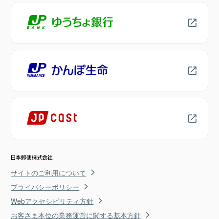
サイトのご利用について
プライバシーポリシー
Webアクセシビリティ方針
お客さま本位の業務運営に関する基本方針