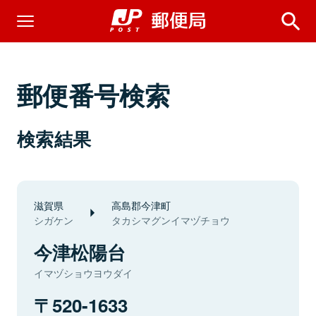
郵便番号検索
検索結果
滋賀県
高島郡今津町
シガケン
タカシマグンイマヅチョウ
今津松陽台
イマヅショウヨウダイ
520-1633