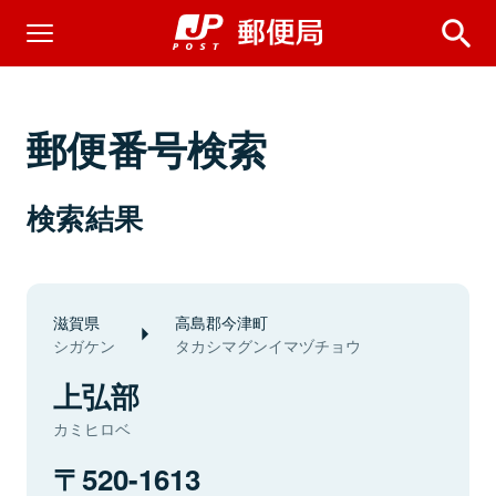
郵便番号検索
検索結果
滋賀県
高島郡今津町
シガケン
タカシマグンイマヅチョウ
上弘部
カミヒロベ
520-1613