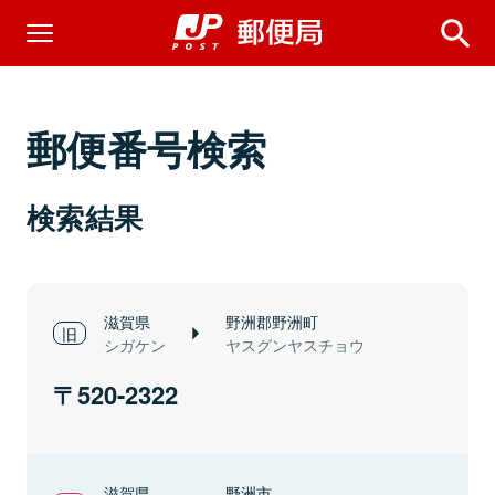
郵便番号検索
検索結果
滋賀県
野洲郡野洲町
シガケン
ヤスグンヤスチョウ
520-2322
滋賀県
野洲市