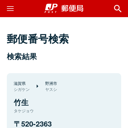
郵便番号検索
検索結果
滋賀県
野洲市
シガケン
ヤスシ
竹生
タケジョウ
520-2363