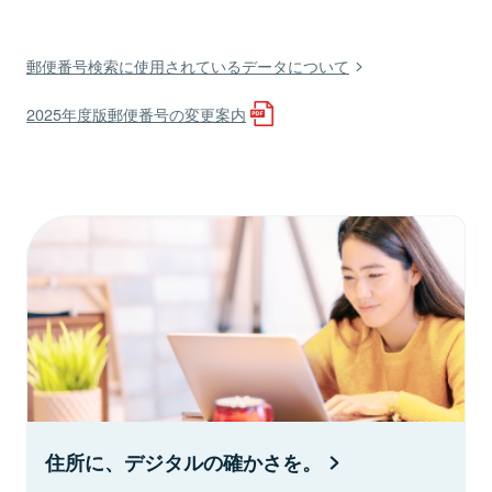
郵便番号検索に使用されているデータについて
2025年度版郵便番号の変更案内
住所に、デジタルの確かさを。