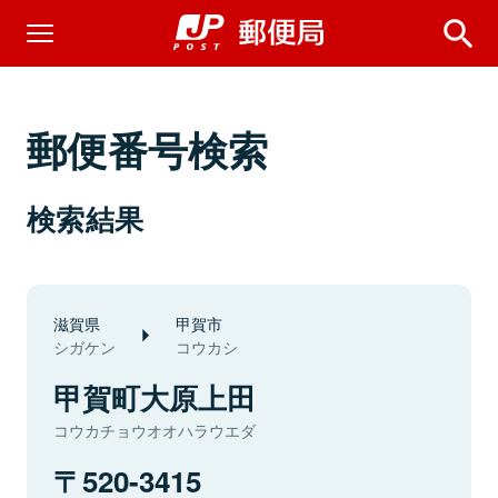
郵便番号検索
検索結果
滋賀県
甲賀市
シガケン
コウカシ
甲賀町大原上田
コウカチョウオオハラウエダ
520-3415