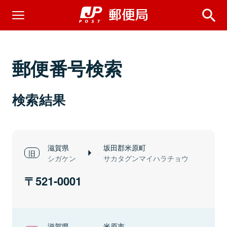
郵便番号検索
検索結果
滋賀県
坂田郡米原町
シガケン
サカタグンマイハラチョウ
521-0001
滋賀県
米原市