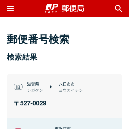
郵便番号検索
検索結果
滋賀県
八日市市
シガケン
ヨウカイチシ
527-0029
東近江市