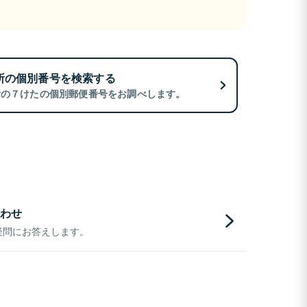
所の個別番号を検索する
所の７けたの個別郵便番号をお調べします。
わせ
疑問にお答えします。