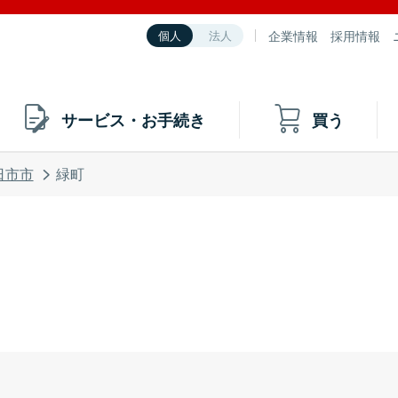
企業情報
採用情報
個人
法人
サービス・お手続き
買う
日市市
緑町