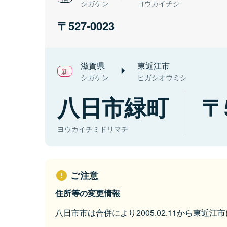
シガケン
ヨウカイチシ
527-0023
滋賀県
東近江市
シガケン
ヒガシオウミシ
八日市緑町
ヨウカイチミドリマチ
ご注意
住所等の変更情報
八日市市は合併により2005.02.11から東近江