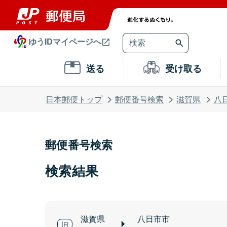
ゆうIDマイページへ
送る
受け取る
日本郵便トップ
郵便番号検索
滋賀県
八
郵便番号検索
検索結果
滋賀県
八日市市