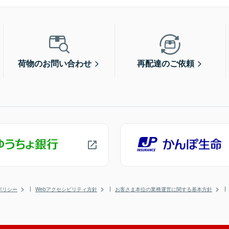
荷物のお問い合わせ
再配達のご依頼
ポリシー
Webアクセシビリティ方針
お客さま本位の業務運営に関する基本方針