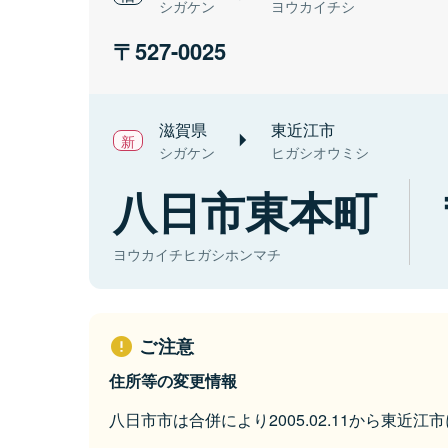
シガケン
ヨウカイチシ
527-0025
滋賀県
東近江市
シガケン
ヒガシオウミシ
八日市東本町
ヨウカイチヒガシホンマチ
ご注意
住所等の変更情報
八日市市は合併により2005.02.11から東近江