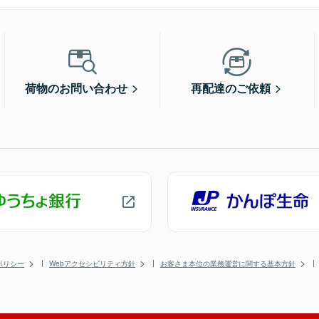
荷物のお問い合わせ
再配達のご依頼
ポリシー
Webアクセシビリティ方針
お客さま本位の業務運営に関する基本方針