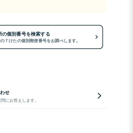
所の個別番号を検索する
所の７けたの個別郵便番号をお調べします。
わせ
疑問にお答えします。