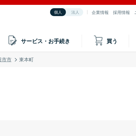
企業情報
採用情報
個人
法人
サービス・お手続き
買う
日市市
東本町