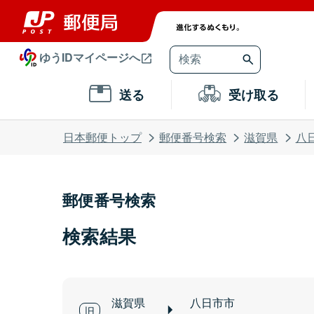
ゆうIDマイページへ
送る
受け取る
日本郵便トップ
郵便番号検索
滋賀県
八
郵便番号検索
検索結果
滋賀県
八日市市