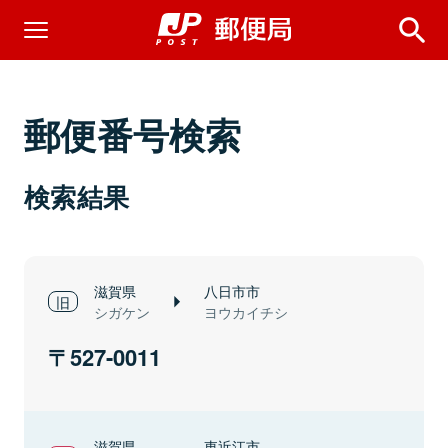
郵便番号検索
検索結果
滋賀県
八日市市
シガケン
ヨウカイチシ
527-0011
滋賀県
東近江市