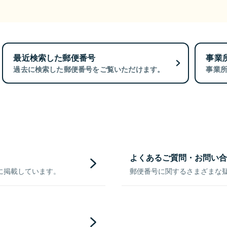
最近検索した郵便番号
事業
過去に検索した郵便番号をご覧いただけます。
事業
よくあるご質問・お問い合
に掲載しています。
郵便番号に関するさまざまな