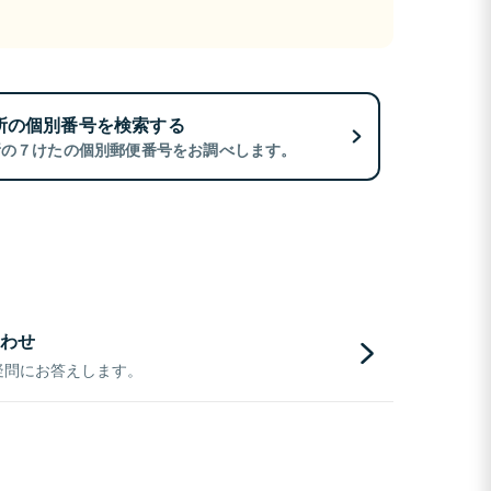
所の個別番号を検索する
所の７けたの個別郵便番号をお調べします。
わせ
疑問にお答えします。