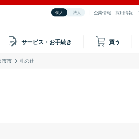
企業情報
採用情報
個人
法人
サービス・お手続き
買う
日市市
札の辻