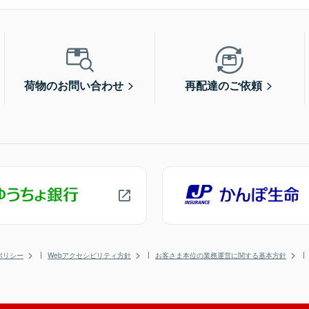
荷物のお問い合わせ
再配達のご依頼
ポリシー
Webアクセシビリティ方針
お客さま本位の業務運営に関する基本方針