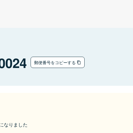
0024
郵便番号をコピーする
市になりました