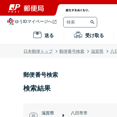
ゆうIDマイページへ
送る
受け取る
日本郵便トップ
郵便番号検索
滋賀県
八
郵便番号検索
検索結果
滋賀県
八日市市