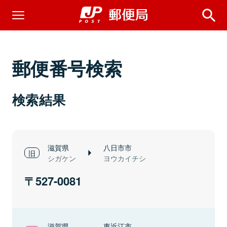
郵便番号検索
検索結果
滋賀県
八日市市
シガケン
ヨウカイチシ
527-0081
滋賀県
東近江市