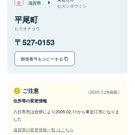
滋賀県
ヒガシオウミシ
平尾町
ヒラオチョウ
527-0153
郵便番号をコピーする
ご注意
（2025.3.28掲載）
住所等の変更情報
八日市市は合併により2005.02.11から東近江市になりま
した
滋賀県の変更情報一覧 はこちら