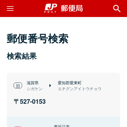
郵便番号検索
検索結果
滋賀県
愛知郡愛東町
シガケン
エチグンアイトウチョウ
527-0153
東近江市