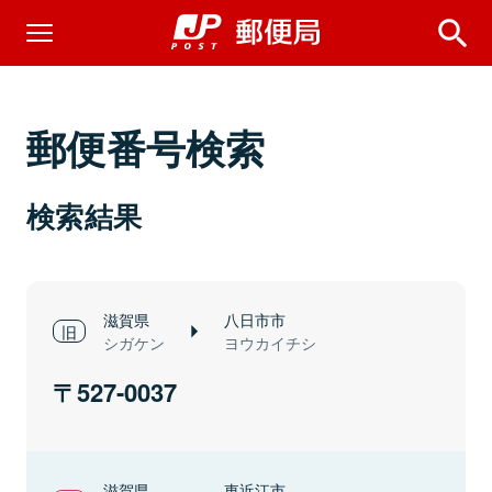
郵便番号検索
検索結果
滋賀県
八日市市
シガケン
ヨウカイチシ
527-0037
滋賀県
東近江市