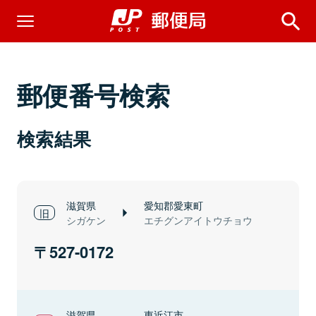
郵便番号検索
検索結果
滋賀県
愛知郡愛東町
シガケン
エチグンアイトウチョウ
527-0172
滋賀県
東近江市