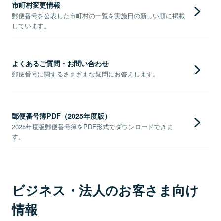
市町村変更情報
郵便番号を公表した市町村の一覧を実施日の新しい順に掲載
しています。
よくあるご質問・お問い合わせ
郵便番号に関するさまざまな疑問にお答えします。
郵便番号簿PDF（2025年度版）
2025年度版郵便番号簿をPDF形式でダウンロードできま
す。
ビジネス・法人のお客さま向け
情報