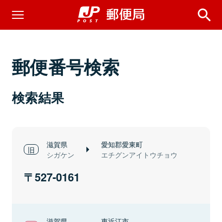
郵便番号検索
検索結果
滋賀県
愛知郡愛東町
シガケン
エチグンアイトウチョウ
527-0161
滋賀県
東近江市