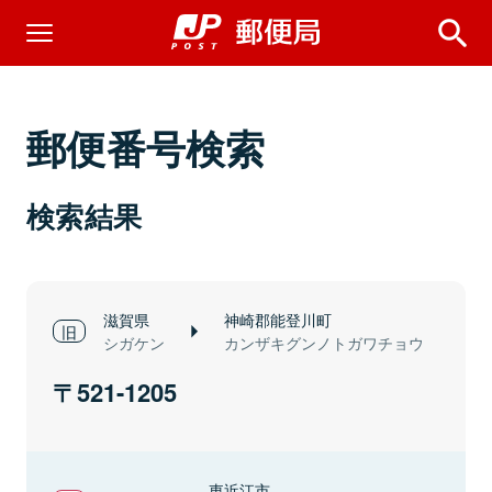
郵便番号検索
検索結果
滋賀県
神崎郡能登川町
シガケン
カンザキグンノトガワチョウ
521-1205
東近江市