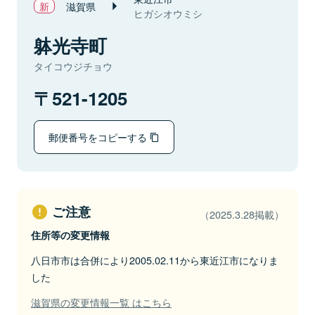
滋賀県
ヒガシオウミシ
躰光寺町
タイコウジチョウ
521-1205
郵便番号をコピーする
ご注意
（2025.3.28掲載）
住所等の変更情報
八日市市は合併により2005.02.11から東近江市になりま
した
滋賀県の変更情報一覧 はこちら