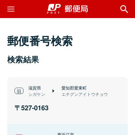
郵便番号検索
検索結果
滋賀県
愛知郡愛東町
シガケン
エチグンアイトウチョウ
527-0163
東近江市