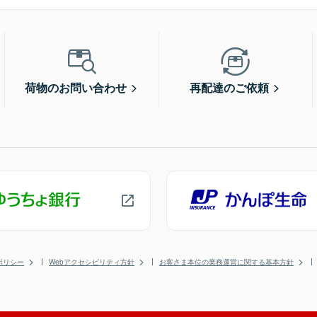
荷物のお問い合わせ
再配達のご依頼
ポリシー
Webアクセシビリティ方針
お客さま本位の業務運営に関する基本方針