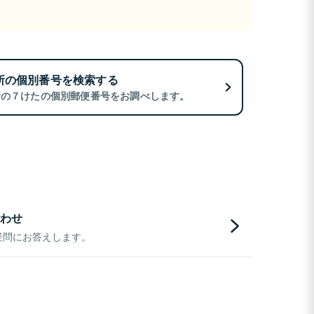
所の個別番号を検索する
所の７けたの個別郵便番号をお調べします。
わせ
疑問にお答えします。