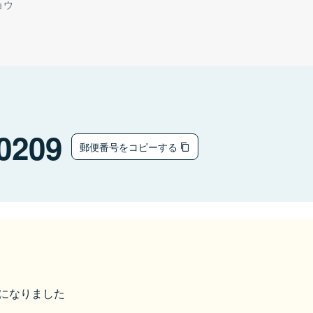
ョウ
0209
郵便番号をコピーする
市になりました