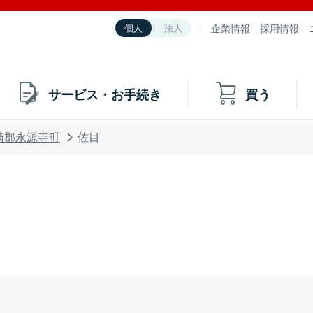
企業情報
採用情報
個人
法人
サービス・お手続き
買う
崎郡永源寺町
佐目