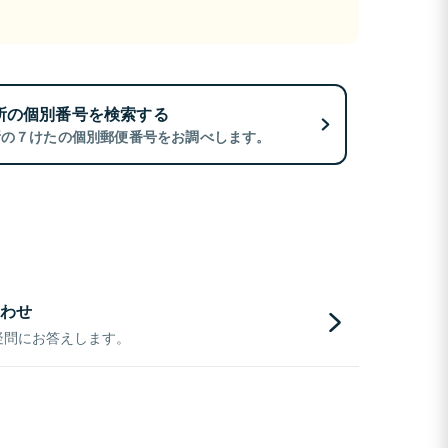
所の個別番号を検索する
所の７けたの個別郵便番号をお調べします。
わせ
疑問にお答えします。