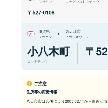
シガケン
エチグンコトウチョウ
527-0108
滋賀県
東近江市
シガケン
ヒガシオウミシ
小八木町
52
コヤギチョウ
ご注意
住所等の変更情報
八日市市は合併により2005.02.11から東近江