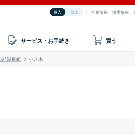
企業情報
採用情報
個人
法人
サービス・お手続き
買う
知郡湖東町
小八木