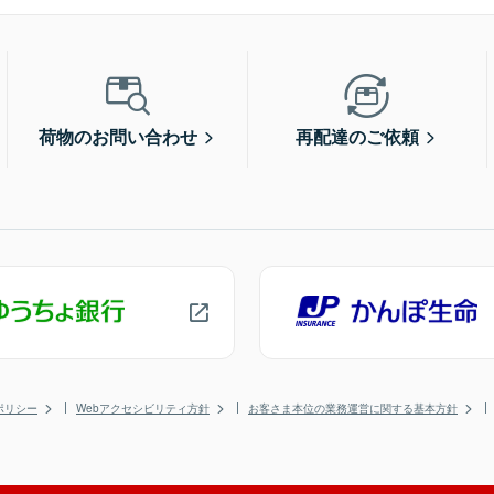
荷物のお問い合わせ
再配達のご依頼
ポリシー
Webアクセシビリティ方針
お客さま本位の業務運営に関する基本方針