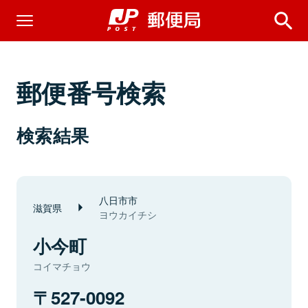
郵便番号検索
検索結果
八日市市
滋賀県
ヨウカイチシ
小今町
コイマチョウ
527-0092