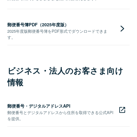
郵便番号簿PDF（2025年度版）
2025年度版郵便番号簿をPDF形式でダウンロードできま
す。
ビジネス・法人のお客さま向け
情報
郵便番号・デジタルアドレスAPI
郵便番号とデジタルアドレスから住所を取得できる公式API
を提供。