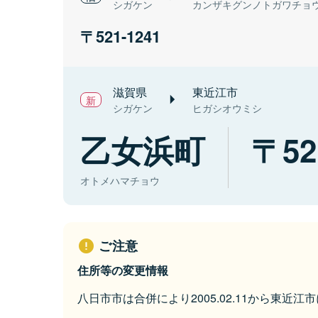
シガケン
カンザキグンノトガワチョ
521-1241
滋賀県
東近江市
シガケン
ヒガシオウミシ
乙女浜町
52
オトメハマチョウ
ご注意
住所等の変更情報
八日市市は合併により2005.02.11から東近江