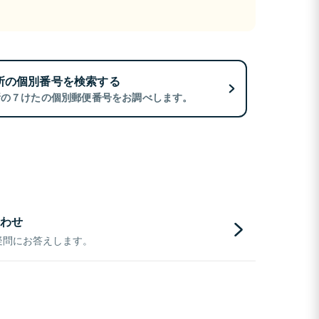
所の個別番号を検索する
所の７けたの個別郵便番号をお調べします。
わせ
疑問にお答えします。