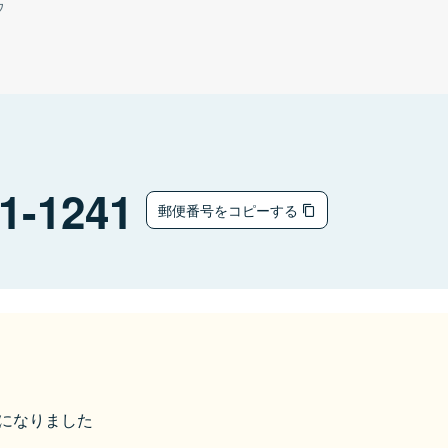
ウ
1-1241
郵便番号をコピーする
市になりました