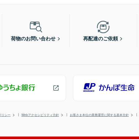
荷物のお問い合わせ
再配達のご依頼
ポリシー
Webアクセシビリティ方針
お客さま本位の業務運営に関する基本方針