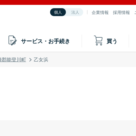
企業情報
採用情報
個人
法人
サービス・お手続き
買う
崎郡能登川町
乙女浜