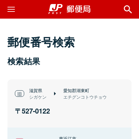
郵便番号検索
検索結果
滋賀県
愛知郡湖東町
シガケン
エチグンコトウチョウ
527-0122
東近江市