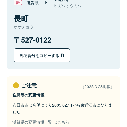
滋賀県
ヒガシオウミシ
長町
オサチョウ
527-0122
郵便番号をコピーする
ご注意
（2025.3.28掲載）
住所等の変更情報
八日市市は合併により2005.02.11から東近江市になりま
した
滋賀県の変更情報一覧 はこちら