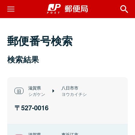
郵便番号検索
検索結果
滋賀県
八日市市
シガケン
ヨウカイチシ
527-0016
滋賀県
東近江市