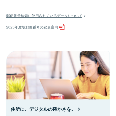
郵便番号検索に使用されているデータについて
2025年度版郵便番号の変更案内
住所に、デジタルの確かさを。