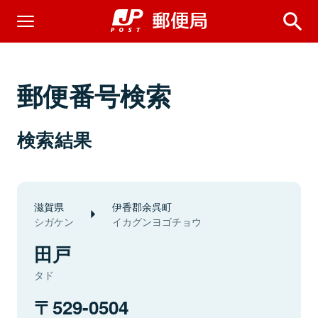
郵便番号検索
検索結果
滋賀県
伊香郡余呉町
シガケン
イカグンヨゴチョウ
田戸
タド
529-0504