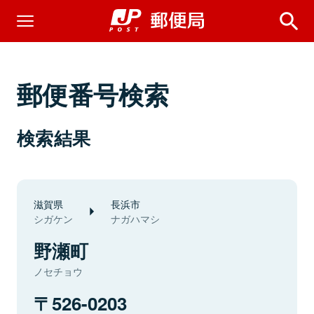
郵便番号検索
検索結果
滋賀県
長浜市
シガケン
ナガハマシ
野瀬町
ノセチョウ
526-0203