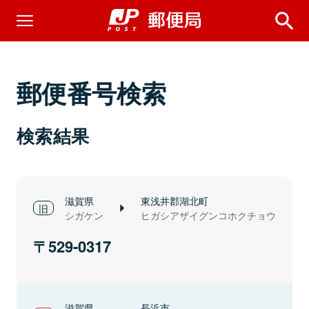
郵便番号検索
検索結果
滋賀県
東浅井郡湖北町
シガケン
ヒガシアザイグンコホクチョウ
529-0317
滋賀県
長浜市