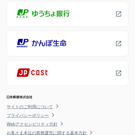
サイトのご利用について
プライバシーポリシー
Webアクセシビリティ方針
お客さま本位の業務運営に関する基本方針