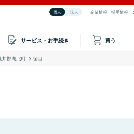
企業情報
採用情報
個人
法人
サービス・お手続き
買う
浅井郡湖北町
留目