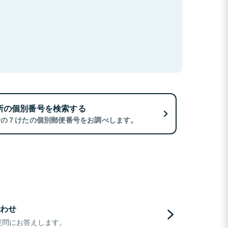
所の個別番号を検索する
所の７けたの個別郵便番号をお調べします。
わせ
疑問にお答えします。