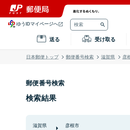
ゆうIDマイページへ
送る
受け取る
日本郵便トップ
郵便番号検索
滋賀県
彦
郵便番号検索
検索結果
滋賀県
彦根市