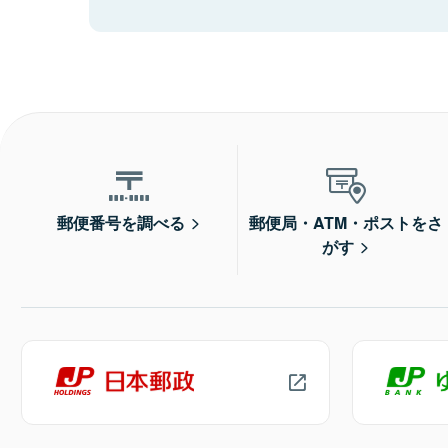
郵便番号を調べる
郵便局・ATM・ポストをさ
がす