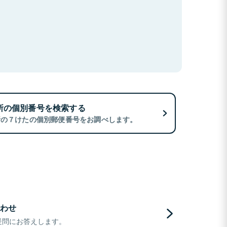
所の個別番号を検索する
所の７けたの個別郵便番号をお調べします。
わせ
疑問にお答えします。