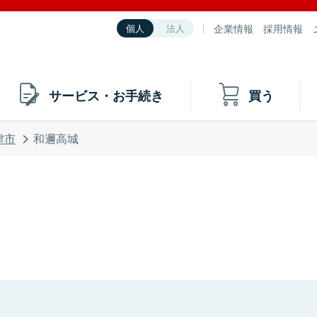
企業情報
採用情報
個人
法人
サービス・お手続き
買う
津市
和邇高城