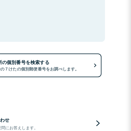
所の個別番号を検索する
所の７けたの個別郵便番号をお調べします。
わせ
疑問にお答えします。