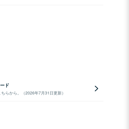
ード
らから。（2026年7月31日更新）