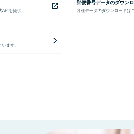
郵便番号データのダウンロ
APIを提供。
各種データのダウンロードはこち
ています。