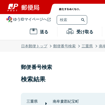
ゆうIDマイページへ
送る
受け取る
日本郵便トップ
郵便番号検索
三重県
南
郵便番号検索
検索結果
三重県
南牟婁郡紀宝町