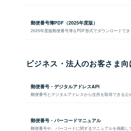
郵便番号簿PDF（2025年度版）
2025年度版郵便番号簿をPDF形式でダウンロードで
ビジネス・法人のお客さま向
郵便番号・デジタルアドレスAPI
郵便番号とデジタルアドレスから住所を取得できる公式
郵便番号・バーコードマニュアル
郵便番号や、バーコードに関するマニュアルを掲載し