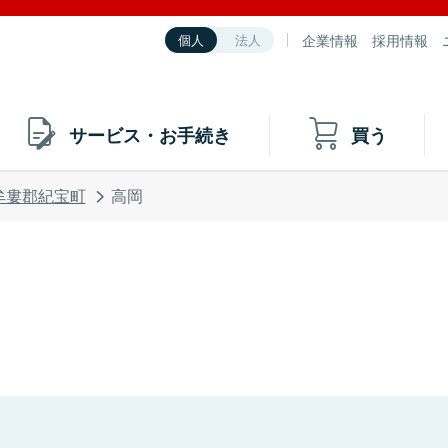
企業情報
採用情報
個人
法人
サービス・お手続き
買う
牟婁郡紀宝町
高岡