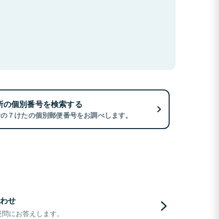
所の個別番号を検索する
所の７けたの個別郵便番号をお調べします。
わせ
疑問にお答えします。