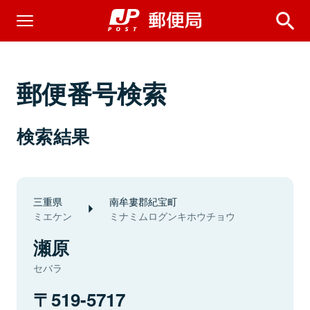
郵便番号検索
検索結果
三重県
南牟婁郡紀宝町
ミエケン
ミナミムログンキホウチョウ
瀬原
セバラ
519-5717