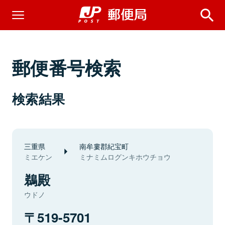
郵便番号検索
検索結果
三重県
南牟婁郡紀宝町
ミエケン
ミナミムログンキホウチョウ
鵜殿
ウドノ
519-5701