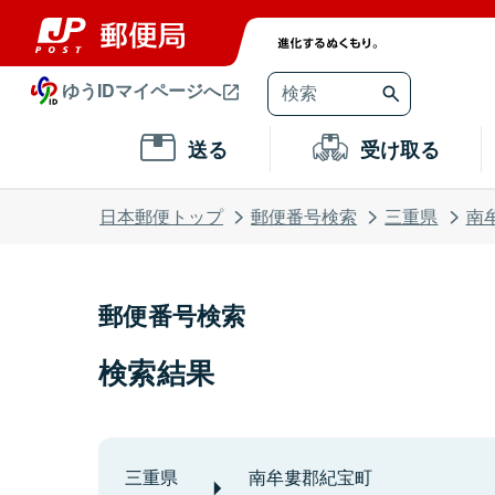
ゆうIDマイページへ
送る
受け取る
日本郵便トップ
郵便番号検索
三重県
南
郵便番号検索
検索結果
三重県
南牟婁郡紀宝町