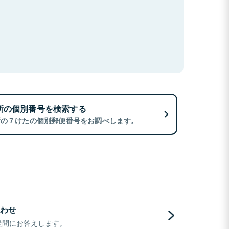
所の個別番号を検索する
所の７けたの個別郵便番号をお調べします。
わせ
疑問にお答えします。