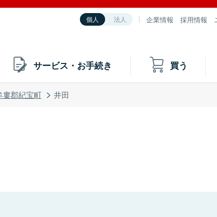
企業情報
採用情報
個人
法人
サービス・お手続き
買う
牟婁郡紀宝町
井田