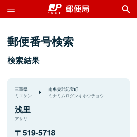
郵便番号検索
検索結果
三重県
南牟婁郡紀宝町
ミエケン
ミナミムログンキホウチョウ
浅里
アサリ
519-5718