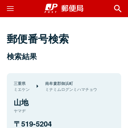
郵便番号検索
検索結果
三重県
南牟婁郡御浜町
ミエケン
ミナミムログンミハマチョウ
山地
ヤマヂ
519-5204