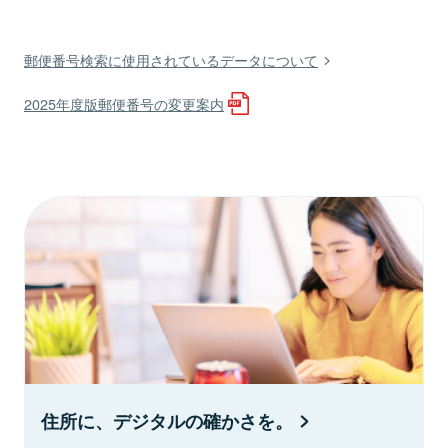
郵便番号検索に使用されているデータについて
2025年度版郵便番号の変更案内
住所に、デジタルの確かさを。