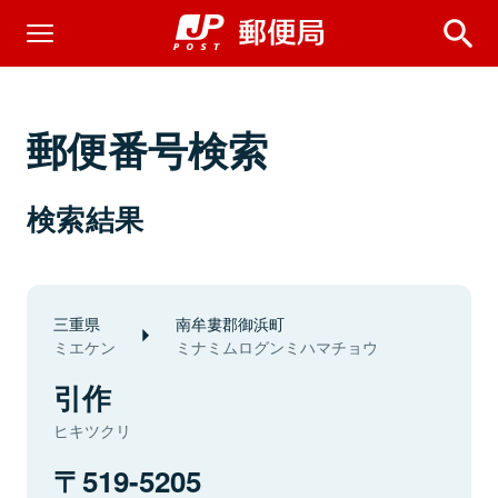
郵便番号検索
検索結果
三重県
南牟婁郡御浜町
ミエケン
ミナミムログンミハマチョウ
引作
ヒキツクリ
519-5205