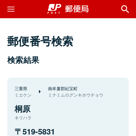
郵便番号検索
検索結果
三重県
南牟婁郡紀宝町
ミエケン
ミナミムログンキホウチョウ
桐原
キリハラ
519-5831