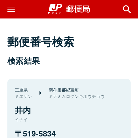
郵便番号検索
検索結果
三重県
南牟婁郡紀宝町
ミエケン
ミナミムログンキホウチョウ
井内
イナイ
519-5834