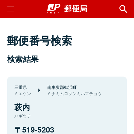
郵便番号検索
検索結果
三重県
南牟婁郡御浜町
ミエケン
ミナミムログンミハマチョウ
萩内
ハギウチ
519-5203