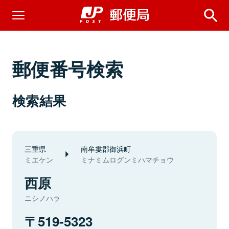
郵便番号検索
検索結果
三重県
南牟婁郡御浜町
ミエケン
ミナミムログンミハマチョウ
西原
ニシノハラ
519-5323