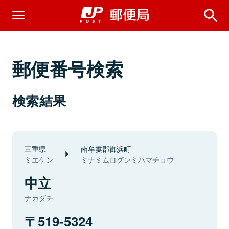
郵便番号検索
検索結果
三重県
南牟婁郡御浜町
ミエケン
ミナミムログンミハマチョウ
中立
ナカダチ
519-5324