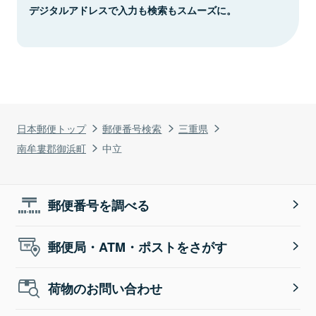
デジタルアドレスで入力も検索もスムーズに。
日本郵便トップ
郵便番号検索
三重県
南牟婁郡御浜町
中立
郵便番号を調べる
郵便局・ATM・ポストをさがす
荷物のお問い合わせ